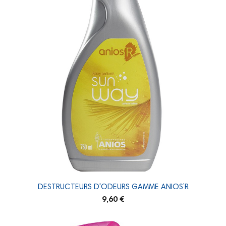
DESTRUCTEURS D'ODEURS GAMME ANIOS’R
9,60 €