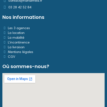
contact@handimed.fr
03 28 42 52 84
Nos informations
Les 3 agences
La location
La mobilité
L'incontinence
La livraison
Mentions légales
CGV
Où sommes-nous?