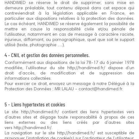
HANDIMED se réserve le droit de supprimer, sans mise en
demeure préalable, tout contenu déposé dans cet espace qui
contreviendrait à la législation applicable en France, en
particulier aux dispositions relatives à la protection des données.
Le cas échéant, HANDIMED se réserve également la possibilité de
mettre en cause la responsabilité civile et/ou pénale de
l’utilisateur, notamment en cas de message à caractère raciste,
injurieux, diffamant, ou pornographique, quel que soit le support
utilisé (texte, photographie …).
4 - CNIL et gestion des données personnelles.
Conformément aux dispositions de la loi 78-17 du 6 janvier 1978
modifiée, l’utilisateur du site http://handimed.fr/ dispose d’un
droit d’accès, de modification et de suppression des
informations collectées.
Pour exercer ce droit, envoyez un message à notre Délégué à la
Protection des Données : MR LALAU - contact@handimed.fr.
5 - Liens hypertextes et cookies
Le site http://handimed.fr/ contient des liens hypertextes vers
d’autres sites et dégage toute responsabilité à propos de ces
liens externes ou des liens créés par d’autres sites
vers http://handimed.fr/.
La navigation sur le site http://handimed.fr/ est susceptible de
provoquer l’installation de cookie(s) sur l’ordinateur de l’utilisateur.