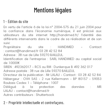
Mentions légales
1 - Édition du site
En vertu de l'article 6 de la loi n° 2004-575 du 21 juin 2004 pour
la confiance dans l'économie numérique, il est précisé aux
utilisateurs du site internet http://handimed.fr/ l'identité des
différents intervenants dans le cadre de sa réalisation et de son
suivi:
Propriétaire du site : HANDIMED - Contact
: contact@handimed.fr 03 28 42 52 84
Adresse : 38 rue de Lille 59270 BAILLEUL.
Identification de l'entreprise : SARL HANDIMED au capital social
de 10000€
SIREN : 492362017 - RCS ou RM : Dunkerque B 492 362 017
Adresse postale : 38 rue de Lille 59270 BAILLEUL
Directeur de la publication : Mr LALAU - Contact : 03 28 42 52 84.
Hébergeur : OVH SAS - 2 rue Kellermann - BP 80157 - 59053
Roubaix Cedex 1 - Téléphone : 1007
Délégué à la protection des données : MR
LALAU - contact@handimed.fr
Autres contributeurs : Shuttertsock
2 - Propriété intellectuelle et contrefaçons.