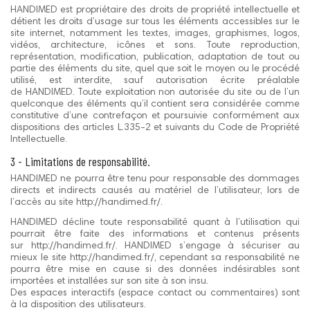
HANDIMED est propriétaire des droits de propriété intellectuelle et
détient les droits d’usage sur tous les éléments accessibles sur le
site internet, notamment les textes, images, graphismes, logos,
vidéos, architecture, icônes et sons. Toute reproduction,
représentation, modification, publication, adaptation de tout ou
partie des éléments du site, quel que soit le moyen ou le procédé
utilisé, est interdite, sauf autorisation écrite préalable
de HANDIMED. Toute exploitation non autorisée du site ou de l’un
quelconque des éléments qu’il contient sera considérée comme
constitutive d’une contrefaçon et poursuivie conformément aux
dispositions des articles L.335-2 et suivants du Code de Propriété
Intellectuelle.
3 - Limitations de responsabilité.
HANDIMED ne pourra être tenu pour responsable des dommages
directs et indirects causés au matériel de l’utilisateur, lors de
l’accès au site http://handimed.fr/.
HANDIMED décline toute responsabilité quant à l’utilisation qui
pourrait être faite des informations et contenus présents
sur http://handimed.fr/. HANDIMED s’engage à sécuriser au
mieux le site http://handimed.fr/, cependant sa responsabilité ne
pourra être mise en cause si des données indésirables sont
importées et installées sur son site à son insu.
Des espaces interactifs (espace contact ou commentaires) sont
à la disposition des utilisateurs.