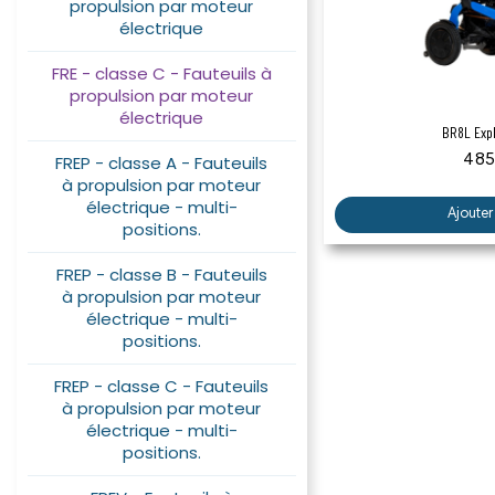
propulsion par moteur
électrique
FRE - classe C - Fauteuils à
propulsion par moteur
électrique
Aper
BR8L Expl
FREP - classe A - Fauteuils
4 85
à propulsion par moteur
électrique - multi-
Ajouter
positions.
FREP - classe B - Fauteuils
à propulsion par moteur
électrique - multi-
positions.
FREP - classe C - Fauteuils
à propulsion par moteur
électrique - multi-
positions.