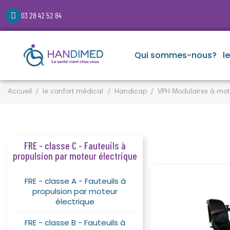
03 28 42 52 84
Qui sommes-nous?
l
Accueil
le confort médical
Handicap
VPH Modulaires à mot
FRE - classe C - Fauteuils à
propulsion par moteur électrique
FRE - classe A - Fauteuils à
propulsion par moteur
électrique
FRE - classe B - Fauteuils à