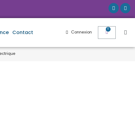
ence
Contact
Connexion
ectrique