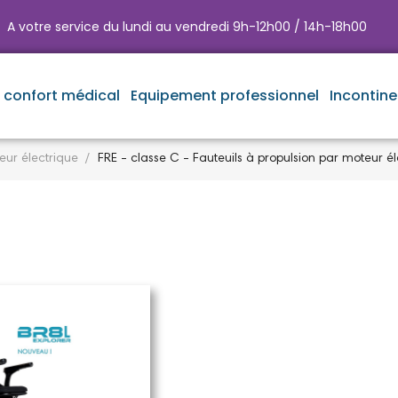
A votre service du lundi au vendredi 9h-12h00 / 14h-18h00
e confort médical
Equipement professionnel
Incontin
eur électrique
FRE - classe C - Fauteuils à propulsion par moteur él