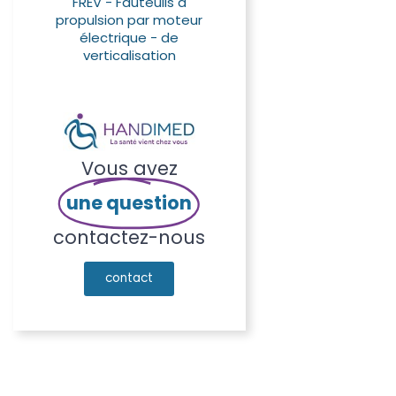
FREV - Fauteuils à
propulsion par moteur
électrique - de
verticalisation
Vous avez
une question
contactez-nous
contact