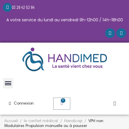
03 28 42 52 84
A votre service du lundi au vendredi 9h-12h00 / 14h-18h00
Connexion
Accueil
le confort médical
Handicap
VPH non
Modulaires Propulsion manuelle ou à pousser