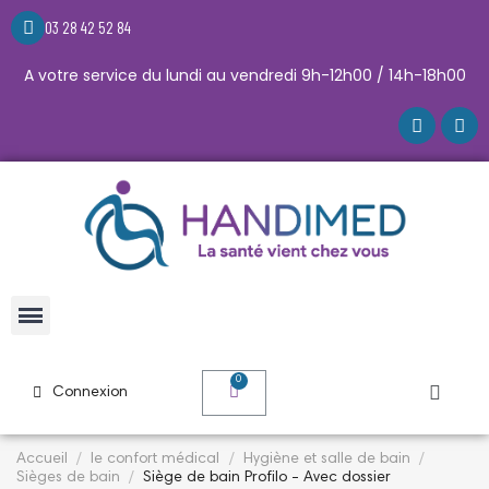
03 28 42 52 84
A votre service du lundi au vendredi 9h-12h00 / 14h-18h00
Connexion
Accueil
le confort médical
Hygiène et salle de bain
Sièges de bain
Siège de bain Profilo - Avec dossier