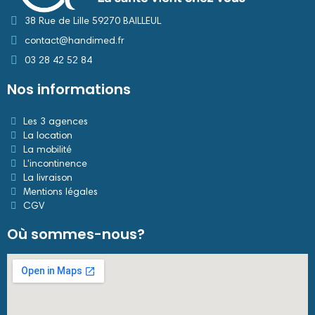
38 Rue de Lille 59270 BAILLEUL
contact@handimed.fr
03 28 42 52 84
Nos informations
Les 3 agences
La location
La mobilité
L'incontinence
La livraison
Mentions légales
CGV
Où sommes-nous?