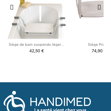
Siège de bain suspendu léger Homecraft®
Siège Profilo
Quick View
Quick View
42,50 €
74,90 €