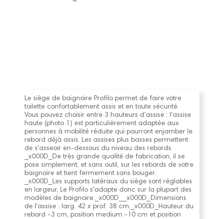
Le siège de baignoire Profilo permet de faire votre
toilette confortablement assis et en toute sécurité.
Vous pouvez choisir entre 3 hauteurs d'assise : l'assise
haute (photo 1) est particulièrement adaptée aux
personnes à mobilité réduite qui pourront enjamber le
rebord déjà assis. Les assises plus basses permettent
de s'asseoir en-dessous du niveau des rebords.
_x000D_De très grande qualité de fabrication, il se
pose simplement, et sans outil, sur les rebords de votre
baignoire et tient fermement sans bouger.
_x000D_Les supports latéraux du siège sont réglables
en largeur, Le Profilo s'adapte donc sur la plupart des
modèles de baignoire._x000D__x000D_Dimensions
de l'assise : larg. 42 x prof. 38 cm._x000D_Hauteur du
rebord -3 cm, position medium -10 cm et position