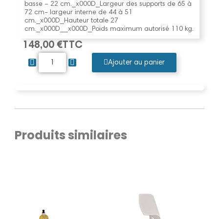
basse – 22 cm._x000D_Largeur des supports de 65 à
72 cm- largeur interne de 44 à 51
cm._x000D_Hauteur totale 27
cm._x000D__x000D_Poids maximum autorisé 110 kg.
148,00 €
TTC
Ajouter au panier
Produits similaires