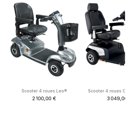
Scooter 4 roues Leo®
Scooter 4 roues Orio
Quick View
Quick View
2 100,00 €
3 049,00 €