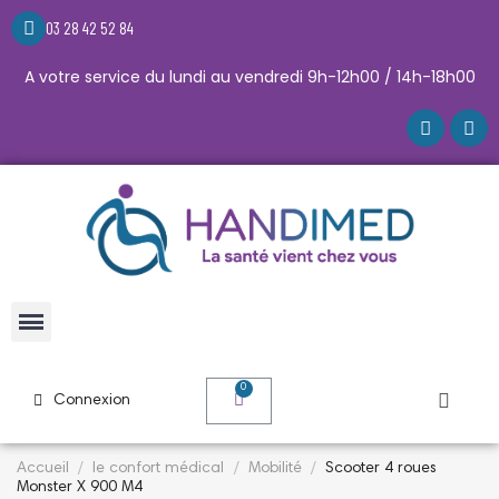
03 28 42 52 84
A votre service du lundi au vendredi 9h-12h00 / 14h-18h00
Connexion
Accueil
le confort médical
Mobilité
Scooter 4 roues
Monster X 900 M4