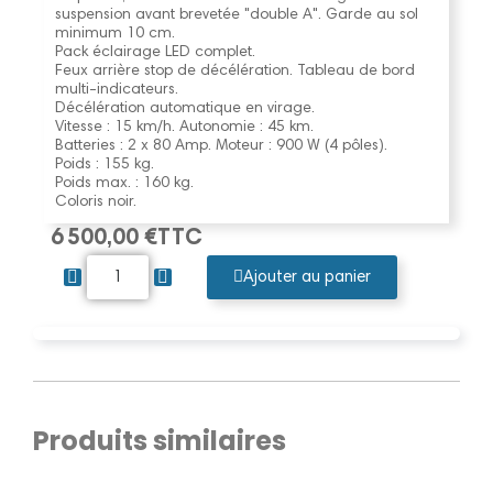
suspension avant brevetée "double A". Garde au sol
minimum 10 cm.
Pack éclairage LED complet.
Feux arrière stop de décélération. Tableau de bord
multi-indicateurs.
Décélération automatique en virage.
Vitesse : 15 km/h. Autonomie : 45 km.
Batteries : 2 x 80 Amp. Moteur : 900 W (4 pôles).
Poids : 155 kg.
Poids max. : 160 kg.
Coloris noir.
6 500,00 €
TTC
Ajouter au panier
Produits similaires