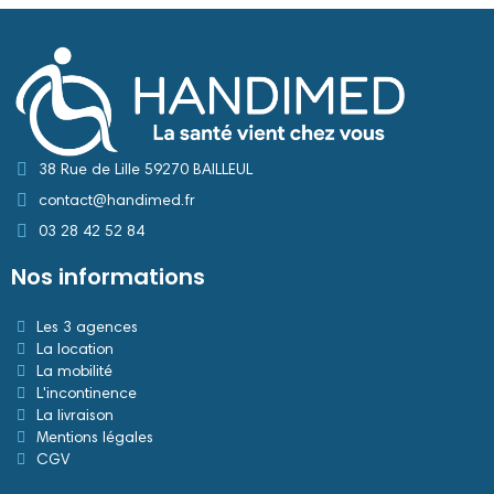
38 Rue de Lille 59270 BAILLEUL
contact@handimed.fr
03 28 42 52 84
Nos informations
Les 3 agences
La location
La mobilité
L'incontinence
La livraison
Mentions légales
CGV